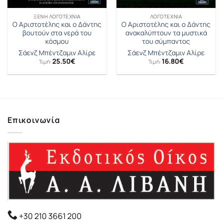
ΞΈΝΗ ΛΟΓΟΤΕΧΝΊΑ
ΛΟΓΟΤΕΧΝΊΑ
O Αριστοτέλης και ο Δάντης
Ο Αριστοτέλης και ο Δάντης
βουτούν στα νερά του
ανακαλύπτουν τα μυστικά
κόσμου
του σύμπαντος
Σάενζ Μπέντζαμιν Αλίρε
Σάενζ Μπέντζαμιν Αλίρε
25.50
€
16.80
€
Τιμή:
Τιμή:
Επικοινωνία
+30 210 3661 200