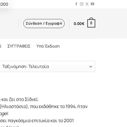
 1200
Σύνδεση / Εγγραφή
0.00
€
0
S
ΣΥΓΓΡΑΦΕΙΣ
Υπό Έκδοση
και ζει στο Σίδνεϊ.
(Ηλιοστάσιο), που εκδόθηκε το 1994, ήταν
ogel.
σει παγκόσμια επιτυχία και το 2001