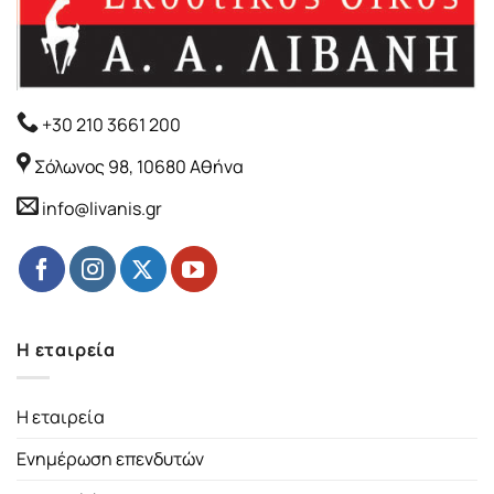
+30 210 3661 200
Σόλωνος 98, 10680 Αθήνα
info@livanis.gr
Η εταιρεία
Η εταιρεία
Ενημέρωση επενδυτών