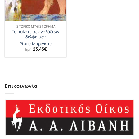
ΙΣΤΟΡΙΚΌ ΜΥΘΙΣΤΌΡΗΜΑ
Το παλάτι των γαλάζιων
δελφινιών
Ρίμπε Μπριγκίτε
23.45
€
Τιμή:
Επικοινωνία