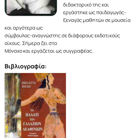
διδακτορικό της και
εργάστηκε ως παιδαγωγός-
ξεναγός μαθητών σε μουσεία
και αργότερα ως
σύμβουλος-αναγνώστης σε διάφορους εκδοτικούς
οίκους. Σήμερα ζει στο
Mόναχο και εργάζεται ως συγγραφέας.
Βιβλιογραφία: