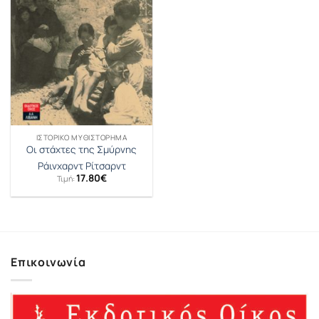
ΙΣΤΟΡΙΚΌ ΜΥΘΙΣΤΌΡΗΜΑ
Οι στάχτες της Σμύρνης
Ράινχαρντ Ρίτσαρντ
17.80
€
Τιμή:
Επικοινωνία