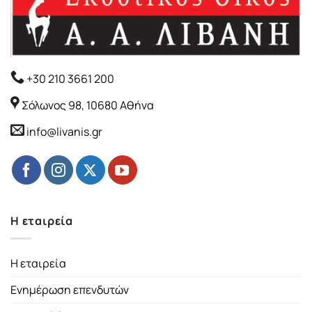
+30 210 3661 200
Σόλωνος 98, 10680 Αθήνα
info@livanis.gr
Η εταιρεία
Η εταιρεία
Ενημέρωση επενδυτών