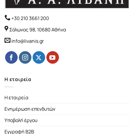
+30 210 3661 200
Σόλωνος 98, 10680 Αθήνα
info@livanis.gr
Η εταιρεία
Η εταιρεία
Ενημέρωση επενδυτών
Υποβολή έργου
Εγγραφή B2B