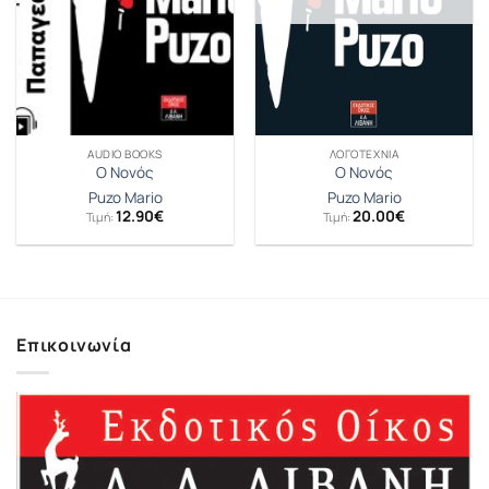
AUDIO BOOKS
ΛΟΓΟΤΕΧΝΊΑ
Ο Νονός
Ο Νονός
Puzo Mario
Puzo Mario
12.90
€
20.00
€
Τιμή:
Τιμή:
Επικοινωνία