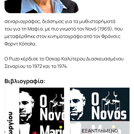
σεναριογράφος, διάσημος για τα μυθιστορήματά
του για τη Μαφία, με πιο γνωστό τον Νονό (1969), που
μεταφέρθηκε στον κινηματογράφο από τον Φράνσις
Φορντ Κόπολα.
Ο Puzo κέρδισε το Όσκαρ Καλύτερου Διασκευασμένου
Σεναρίου το 1972 και το 1974.
Βιβλιογραφία:
ΕΞΑΝΤΛΗΜΈΝΟ