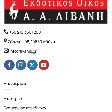
+30 210 3661 200
Σόλωνος 98, 10680 Αθήνα
info@livanis.gr
Η εταιρεία
Η εταιρεία
Ενημέρωση επενδυτών