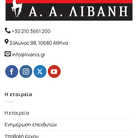
+30 210 3661 200
Σόλωνος 98, 10680 Αθήνα
info@livanis.gr
Η εταιρεία
Η εταιρεία
Ενημέρωση επενδυτών
Υποβολή έργου