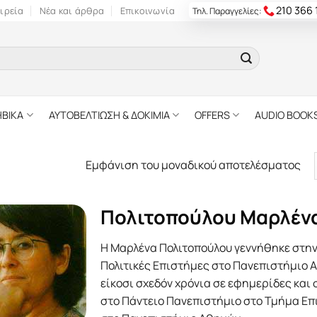
210 366
ιρεία
Νέα και άρθρα
Επικοινωνία
Τηλ. Παραγγελίες:
ΗΒΙΚΑ
ΑΥΤΟΒΕΛΤΙΩΣΗ & ΔΟΚΙΜΙΑ
OFFERS
AUDIO BOOK
Εμφάνιση του μοναδικού αποτελέσματος
Πολιτοπούλου Μαρλέν
Η Μαρλένα Πολιτοπούλου γεννήθηκε στην
Πολιτικές Επιστήμες στο Πανεπιστήμιο
είκοσι σχεδόν χρόνια σε εφημερίδες και
στο Πάντειο Πανεπιστήμιο στο Τμήμα Επ