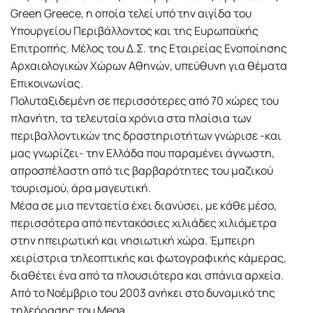
Green Greece, η οποία τελεί υπό την αιγίδα του
Υπουργείου Περιβάλλοντος και της Ευρωπαϊκής
Επιτροπής. Μέλος του Δ.Σ. της Εταιρείας Ενοποίησης
Αρχαιολογικών Χώρων Αθηνών, υπεύθυνη για θέματα
Επικοινωνίας.
Πολυταξιδεμένη σε περισσότερες από 70 χώρες του
πλανήτη, τα τελευταία χρόνια στα πλαίσια των
περιβαλλοντικών της δραστηριοτήτων γνώρισε -και
μας γνωρίζει- την Ελλάδα που παραμένει άγνωστη,
απροσπέλαστη από τις βαρβαρότητες του μαζικού
τουρισμού, άρα μαγευτική.
Μέσα σε μια πενταετία έχει διανύσει, με κάθε μέσο,
περισσότερα από πεντακόσιες χιλιάδες χιλιόμετρα
στην ηπειρωτική και νησιωτική χώρα. Έμπειρη
χειρίστρια τηλεοπτικής και φωτογραφικής κάμερας,
διαθέτει ένα από τα πλουσιότερα και σπάνια αρχεία.
Από το Νοέμβριο του 2003 ανήκει στο δυναμικό της
τηλεόρασης του Mega.