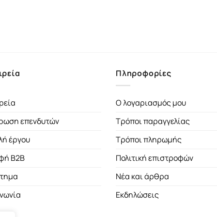
ιρεία
Πληροφορίες
ρεία
Ο λογαριασμός μου
ρωση επενδυτών
Τρόποι παραγγελίας
λή έργου
Τρόποι πληρωμής
φή B2B
Πολιτική επιστροφών
τημα
Νέα και άρθρα
ινωνία
Εκδηλώσεις