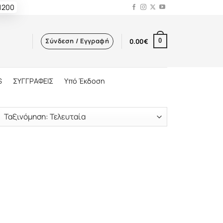
 1200
Σύνδεση / Εγγραφή
0.00
€
0
S
ΣΥΓΓΡΑΦΕΙΣ
Υπό Έκδοση