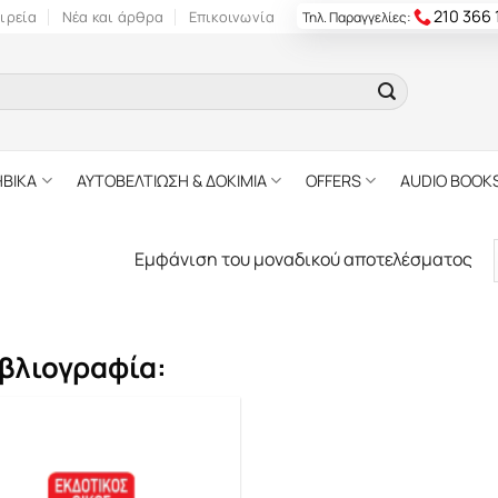
210 366
ιρεία
Νέα και άρθρα
Επικοινωνία
Τηλ. Παραγγελίες:
ΗΒΙΚΑ
ΑΥΤΟΒΕΛΤΙΩΣΗ & ΔΟΚΙΜΙΑ
OFFERS
AUDIO BOOK
Εμφάνιση του μοναδικού αποτελέσματος
βλιογραφία: