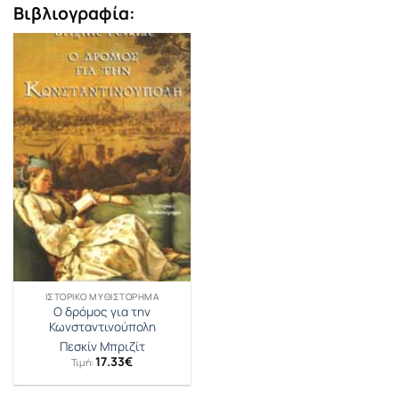
Βιβλιογραφία:
ΙΣΤΟΡΙΚΌ ΜΥΘΙΣΤΌΡΗΜΑ
Ο δρόμος για την
Κωνσταντινούπολη
Πεσκίν Μπριζίτ
17.33
€
Τιμή: