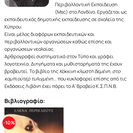
Περιβαλλοντική Εκπαίδευση
(Msc) στο Λονδίνο. Εργάζεται ως
εκπαιδευτικός δημοτικής εκπαίδευσης σε σχολεία της
Κύπρου.
Είναι μέλος διαφόρων εκπαιδευτικών και
περιβαλλοντικών οργανώσεων καθώς επίσης και
οργανώσεων νεολαίας.
Αρθρογραφεί συστηματικά στον Τύπο και γράφει
λογοτεχνία. Διηγήματα και μυθιστορήματά της έχουν
βραβευτεί. Το βιβλίο της
Κόκκινη κλωστή δεμένη, στο
κομπιούτερ τυλιγμένη...
που κυκλοφορεί επίσης από τις
Εκδόσεις Λιβάνη έχει πάρει το Α' Βραβείο Κ.Σ.Π.Ν.Β.
Βιβλιογραφία:
-10%