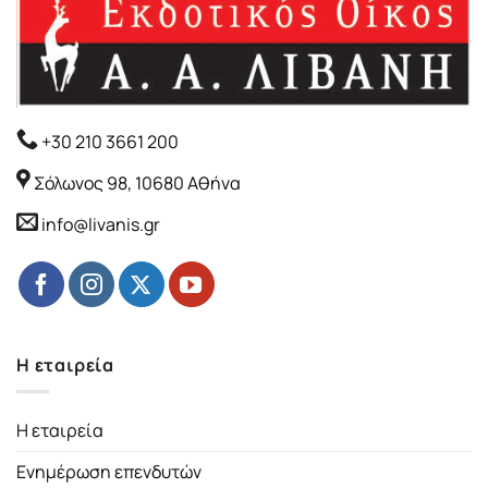
+30 210 3661 200
Σόλωνος 98, 10680 Αθήνα
info@livanis.gr
Η εταιρεία
Η εταιρεία
Ενημέρωση επενδυτών