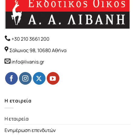
+30 210 3661 200
Σόλωνος 98, 10680 Αθήνα
info@livanis.gr
Η εταιρεία
Η εταιρεία
Ενημέρωση επενδυτών