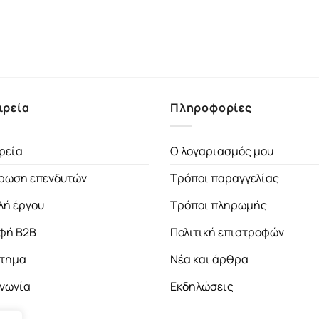
ιρεία
Πληροφορίες
ρεία
Ο λογαριασμός μου
ρωση επενδυτών
Τρόποι παραγγελίας
λή έργου
Τρόποι πληρωμής
φή B2B
Πολιτική επιστροφών
τημα
Νέα και άρθρα
ινωνία
Εκδηλώσεις