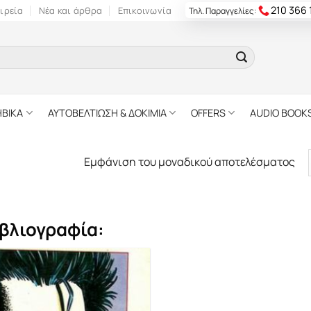
210 366
ιρεία
Νέα και άρθρα
Επικοινωνία
Τηλ. Παραγγελίες:
ΗΒΙΚΑ
ΑΥΤΟΒΕΛΤΙΩΣΗ & ΔΟΚΙΜΙΑ
OFFERS
AUDIO BOOK
Εμφάνιση του μοναδικού αποτελέσματος
βλιογραφία: