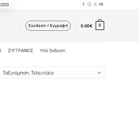
 1200
Σύνδεση / Εγγραφή
0.00
€
0
S
ΣΥΓΓΡΑΦΕΙΣ
Υπό Έκδοση