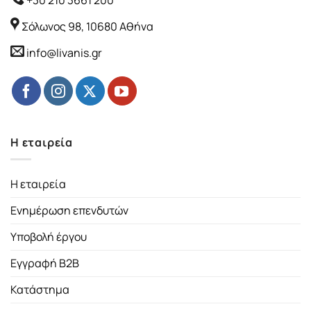
+30 210 3661 200
Σόλωνος 98, 10680 Αθήνα
info@livanis.gr
Η εταιρεία
Η εταιρεία
Ενημέρωση επενδυτών
Υποβολή έργου
Εγγραφή B2B
Κατάστημα