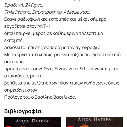
Βραδυνή, 24 Ωρες,
Τηλεθεατής, Επικαιρότητα, Αδέσμευτος
.
Εκανε ραδιοφωνικές εκπομπές και μέχρι σήμερα
εργάζεται στον ΑΝΤ-1,
όπου παίρνει μέρος σε καθημερινή τηλεοπτική
εκπομπή.
Ασχολείται επίσης σοβαρά με την αγιογραφία.
Με το έργο αυτό «επιχειρεί ένα ταξίδι διαφορετικό από
αυτά που
προτείνονται συνήθως. Είναι ένα ταξίδι πάνω και μέσα
στον κόσμο, με τη
βοήθεια της μελέτης των πλανητικών κινήσεων», όπως
σημειώνει στον
Πρόλογό του ο Βασίλης Βασιλικός.
Βιβλιογραφία: