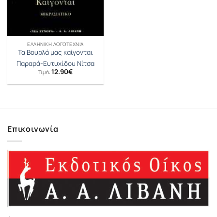
ΕΛΛΗΝΙΚΉ ΛΟΓΟΤΕΧΝΊΑ
Τα Βουρλά μας καίγονται
Παραρά-Ευτυχίδου Νίτσα
12.90
€
Τιμή:
Επικοινωνία