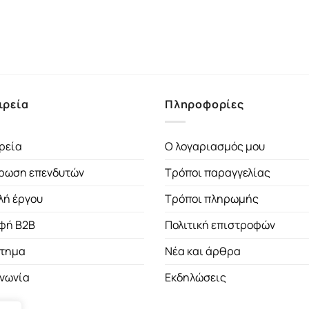
ιρεία
Πληροφορίες
ρεία
Ο λογαριασμός μου
ρωση επενδυτών
Τρόποι παραγγελίας
λή έργου
Τρόποι πληρωμής
φή B2B
Πολιτική επιστροφών
τημα
Νέα και άρθρα
ινωνία
Εκδηλώσεις