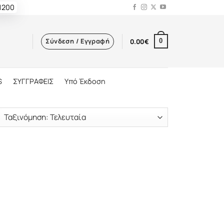
 1200
Σύνδεση / Εγγραφή
0.00
€
0
S
ΣΥΓΓΡΑΦΕΙΣ
Υπό Έκδοση