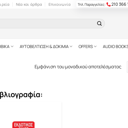
210 366
ιρεία
Νέα και άρθρα
Επικοινωνία
Τηλ. Παραγγελίες:
ΗΒΙΚΑ
ΑΥΤΟΒΕΛΤΙΩΣΗ & ΔΟΚΙΜΙΑ
OFFERS
AUDIO BOOK
Εμφάνιση του μοναδικού αποτελέσματος
βλιογραφία: