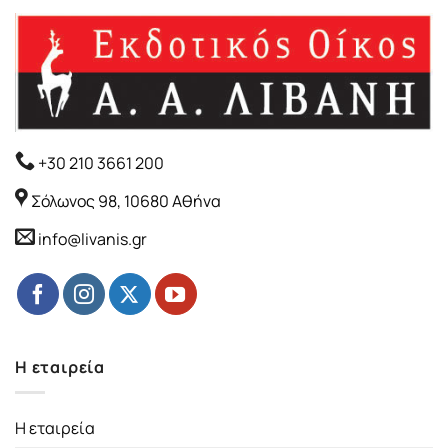
+30 210 3661 200
Σόλωνος 98, 10680 Αθήνα
info@livanis.gr
Η εταιρεία
Η εταιρεία