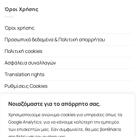
Όροι Χρήσης
Όροι χρήσης
Προσωπικά δεδομένα & Πολιτική απορρήτου
Πολιτική cookies
Ασφάλεια συναλλαγών
Translation rights
Ρυθμίσεις Cookies
Νοιαζόμαστε για το απόρρητο σας.
Χρησιμοποιούμε ανώνυμα cookies για υπηρεσίες όπως τα
Google Analytics, για να κάνουμε καλύτερη την εμπειρία
των επισκεπτών μας. Εάν συμφωνείτε, θα μας βοηθήσετε
Copyright 2026 ©
Εκδοτικός Οίκος Α.Α. Λιβάνη
| All rights
στη βελτίωση του e-shop μας.