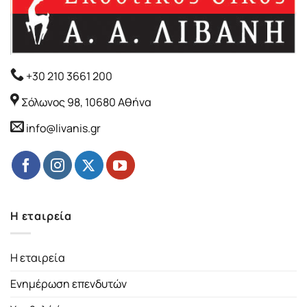
+30 210 3661 200
Σόλωνος 98, 10680 Αθήνα
info@livanis.gr
Η εταιρεία
Η εταιρεία
Ενημέρωση επενδυτών