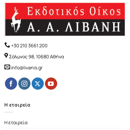
+30 210 3661 200
Σόλωνος 98, 10680 Αθήνα
info@livanis.gr
Η εταιρεία
Η εταιρεία