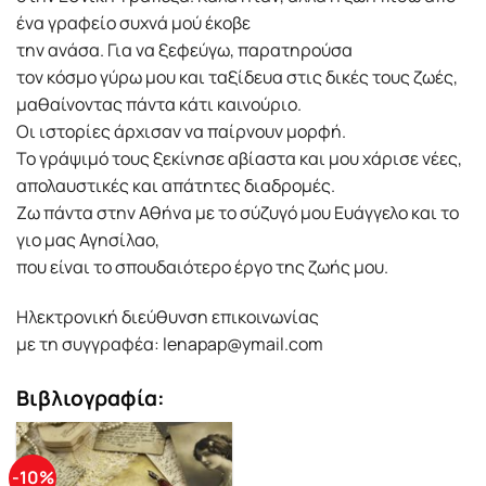
ένα γραφείο συχνά μού έκοβε
την ανάσα. Για να ξεφεύγω, παρατηρούσα
τον κόσμο γύρω μου και ταξίδευα στις δικές τους ζωές,
μαθαίνοντας πάντα κάτι καινούριο.
Οι ιστορίες άρχισαν να παίρνουν μορφή.
Το γράψιμό τους ξεκίνησε αβίαστα και μου χάρισε νέες,
απολαυστικές και απάτητες διαδρομές.
Ζω πάντα στην Αθήνα με το σύζυγό μου Ευάγγελο και το
γιο μας Αγησίλαο,
που είναι το σπουδαιότερο έργο της ζωής μου.
Ηλεκτρονική διεύθυνση επικοινωνίας
με τη συγγραφέα: lenapap@ymail.com
Βιβλιογραφία:
-10%