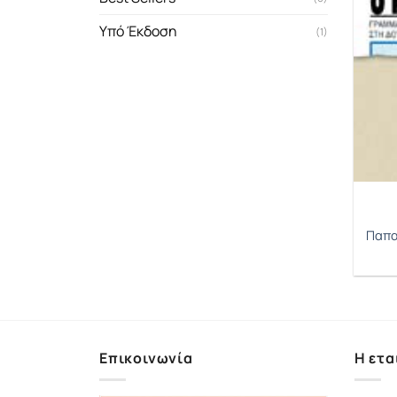
Υπό Έκδοση
(1)
Παπα
Επικοινωνία
Η ετα