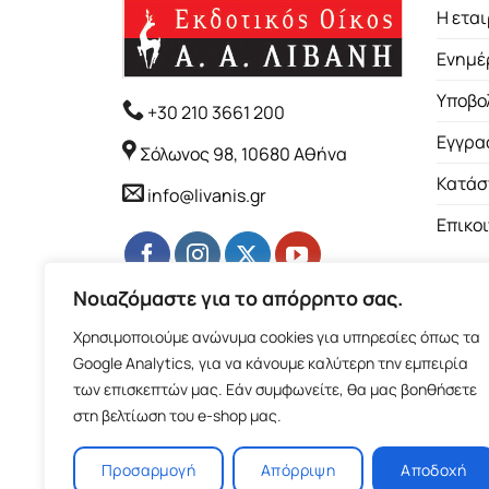
Η εται
Ενημέ
Υποβο
+30 210 3661 200
Εγγρα
Σόλωνος 98, 10680 Αθήνα
Κατάσ
info@livanis.gr
Επικο
Νοιαζόμαστε για το απόρρητο σας.
Χρησιμοποιούμε ανώνυμα cookies για υπηρεσίες όπως τα
Google Analytics, για να κάνουμε καλύτερη την εμπειρία
των επισκεπτών μας. Εάν συμφωνείτε, θα μας βοηθήσετε
στη βελτίωση του e-shop μας.
Προσαρμογή
Απόρριψη
Αποδοχή