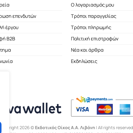
ρεία
Ο λογαριασμός μου
ρωση επενδυτών
Τρόποι παραγγελίας
λή έργου
Τρόποι πληρωμής
φή B2B
Πολιτική επιστροφών
τημα
Νέα και άρθρα
ινωνία
Εκδηλώσεις
Copyright 2026 ©
Εκδοτικός Οίκος Α.Α. Λιβάνη
| All rights reserved