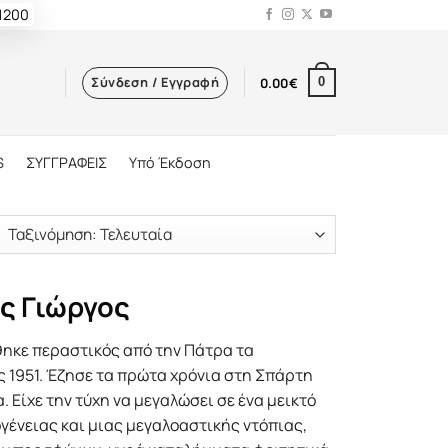
 1200
Σύνδεση / Εγγραφή
0.00
€
0
S
ΣΥΓΓΡΑΦΕΙΣ
Υπό Έκδοση
ς Γιώργος
ηκε περαστικός από την Πάτρα τα
 1951. Έζησε τα πρώτα χρόνια στη Σπάρτη
. Eίχε την τύχη να μεγαλώσει σε ένα μεικτό
γένειας και μιας μεγαλοαστικής ντόπιας,