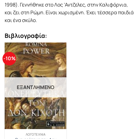
1998). Γεννήθηκε στο Λος 'Αντζελες, στην Καλιφόρνια,
και ζει στη Ρώμη. Είναι χωρισμένη. Έχει τέσσερα παιδιά
και ένα σκύλο.
Βιβλιογραφία:
-10%
ΕΞΑΝΤΛΗΜΈΝΟ
ΛΟΓΟΤΕΧΝΊΑ