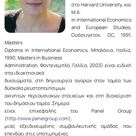
στο Harvard University, και
M.A.
in International Economics
and European Studies,
Ουάσινγκτον, DC, 1991,
Masters
Diploma in International Economics, Μπολόνια, Ιταλία,
1990, Masters in Business
Administration, Φοντενεμπλό, Γαλλία, 2003) είναι ειδική
στα ιδιοκτησιακά
δικαιώματα, στη δημιουργία αγορών στον τομέα των
δύσκολα ρευστοποιήσιμων
ακίνητων περιουσιακών στοιχείων και στη διαχείριση
του δημόσιου τομέα. Σήμερα
είναι επικεφαλής του Panel Group
(
http://www.panelgroup.com
),
μιας εξειδικευμένης συμβουλευτικής ομάδας που
επενδύει στις υποτιμημένες