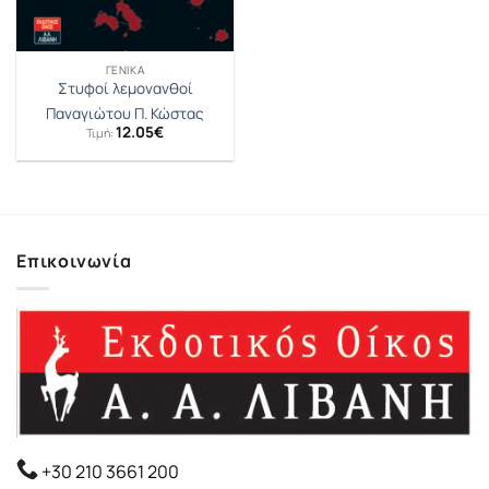
ΓΕΝΙΚΆ
Στυφοί λεμονανθοί
Παναγιώτου Π. Κώστας
12.05
€
Τιμή:
Επικοινωνία
+30 210 3661 200