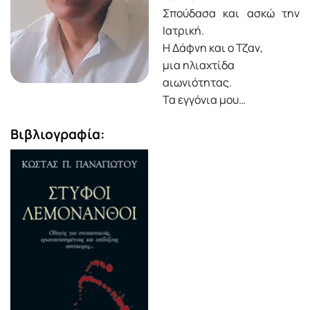
Σπούδασα και ασκώ την
Ιατρική.
Η Δάφνη και ο Τζαν,
μια ηλιαχτίδα
αιωνιότητας.
Τα εγγόνια μου…
Βιβλιογραφία: