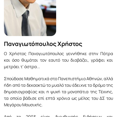
Παναγιωτόπουλος Χρήστος
Ο Χρήστος Παναγιωτόπουλος γεννήθηκε στην Πάτρα
και όσο θυμάται τον εαυτό του διαβάζει, γράφει και
μετράει τ’ άστρα...
Σπούδασε Μαθηματικά στο Πανεπιστήμιο Αθηνών, αλλά
ήδη από τα δεκαοκτώ το μυαλό του έδειχνε το δρόμο της
δημοσιογραφίας και η ψυχή τα μονοπάτια της Τέχνης,
τα οποία βάδισε επί επτά χρόνια ως μέλος του ΔΣ του
Μεγάρου Μουσικής.
Από το 2003 είναι διευθυντής Ειδήσεων και