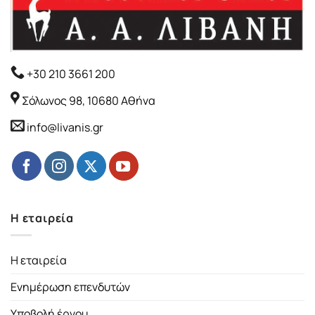
+30 210 3661 200
Σόλωνος 98, 10680 Αθήνα
info@livanis.gr
Η εταιρεία
Η εταιρεία
Ενημέρωση επενδυτών
Υποβολή έργου