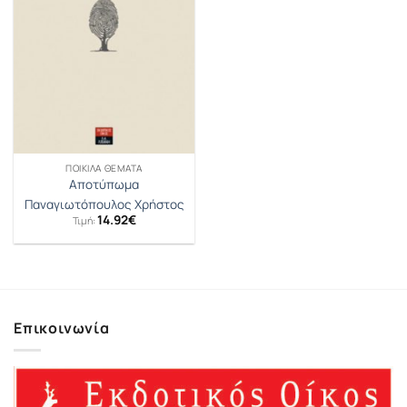
ΠΟΙΚΊΛΑ ΘΈΜΑΤΑ
Αποτύπωμα
Παναγιωτόπουλος Χρήστος
14.92
€
Τιμή:
Επικοινωνία