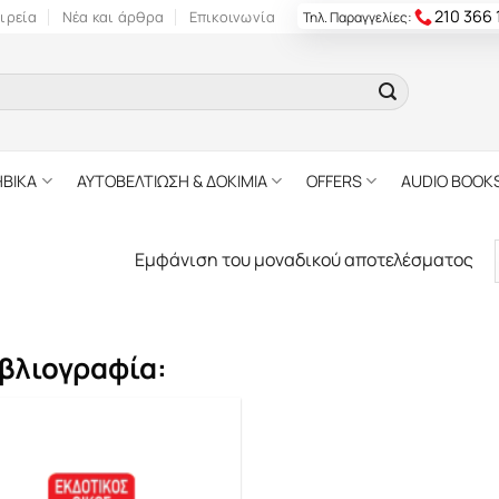
210 366
ιρεία
Νέα και άρθρα
Επικοινωνία
Τηλ. Παραγγελίες:
ΗΒΙΚΑ
ΑΥΤΟΒΕΛΤΙΩΣΗ & ΔΟΚΙΜΙΑ
OFFERS
AUDIO BOOK
Εμφάνιση του μοναδικού αποτελέσματος
βλιογραφία: