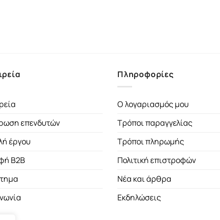
ιρεία
Πληροφορίες
ρεία
Ο λογαριασμός μου
ρωση επενδυτών
Τρόποι παραγγελίας
λή έργου
Τρόποι πληρωμής
φή B2B
Πολιτική επιστροφών
τημα
Νέα και άρθρα
ινωνία
Εκδηλώσεις