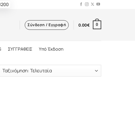
 1200
Σύνδεση / Εγγραφή
0.00
€
0
S
ΣΥΓΓΡΑΦΕΙΣ
Υπό Έκδοση