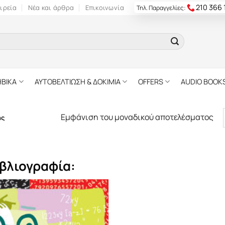
210 366
ιρεία
Νέα και άρθρα
Επικοινωνία
Τηλ. Παραγγελίες:
ΗΒΙΚΑ
ΑΥΤΟΒΕΛΤΙΩΣΗ & ΔΟΚΙΜΙΑ
OFFERS
AUDIO BOOK
Εμφάνιση του μοναδικού αποτελέσματος
ης
βλιογραφία: