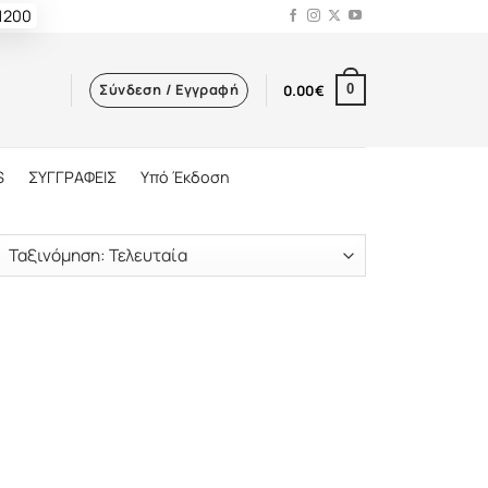
 1200
Σύνδεση / Εγγραφή
0.00
€
0
S
ΣΥΓΓΡΑΦΕΙΣ
Υπό Έκδοση