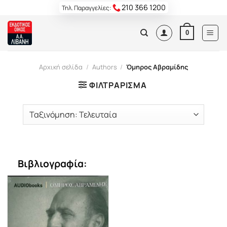
Skip
210 366 1200
Τηλ. Παραγγελίες:
to
content
0
Αρχική σελίδα
/
Authors
/
Όμηρος Αβραμίδης
ΦΙΛΤΡΆΡΙΣΜΑ
Βιβλιογραφία: