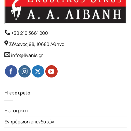
+30 210 3661 200
Σόλωνος 98, 10680 Αθήνα
info@livanis.gr
Η εταιρεία
Η εταιρεία
Ενημέρωση επενδυτών