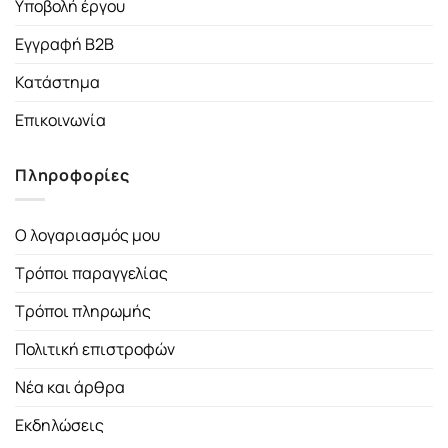
Υποβολή έργου
Εγγραφή B2B
Κατάστημα
Επικοινωνία
Πληροφορίες
Ο λογαριασμός μου
Τρόποι παραγγελίας
Τρόποι πληρωμής
Πολιτική επιστροφών
Νέα και άρθρα
Εκδηλώσεις