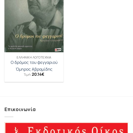
ΕΛΛΗΝΙΚΉ ΛΟΓΟΤΕΧΝΊΑ
Ο δρόμος του φεγγαριού
Όμηρος Αβραμίδης
20.14
€
Τιμή:
Επικοινωνία