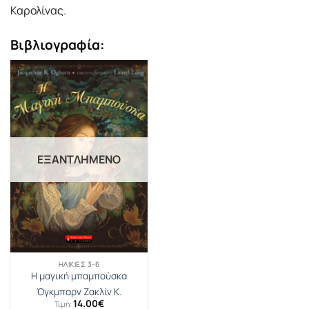
Καρολίνας.
Βιβλιογραφία:
ΕΞΑΝΤΛΗΜΈΝΟ
ΗΛΙΚΊΕΣ 3-6
Η μαγική μπαμπούσκα
Όγκμπαρν Ζακλίν Κ.
14.00
€
Τιμή: