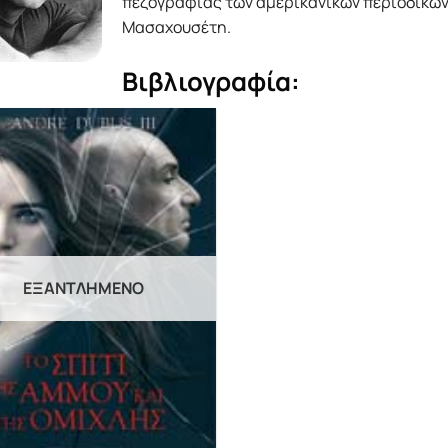
πεζογραφίας των αμερικανικών περιοδικών κ
Μασαχουσέτη.
Βιβλιογραφία:
ΕΞΑΝΤΛΗΜΈΝΟ