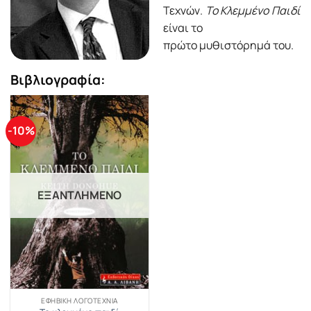
Τεχνών.
Το Κλεμμένο Παιδί
είναι το
πρώτο μυθιστόρημά του.
Βιβλιογραφία:
-10%
ΕΞΑΝΤΛΗΜΈΝΟ
ΕΦΗΒΙΚΉ ΛΟΓΟΤΕΧΝΊΑ