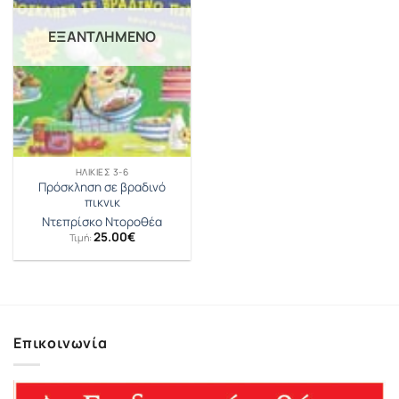
ΕΞΑΝΤΛΗΜΈΝΟ
ΗΛΙΚΊΕΣ 3-6
Πρόσκληση σε βραδινό
πικνικ
Ντεπρίσκο Ντοροθέα
25.00
€
Τιμή:
Επικοινωνία