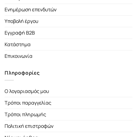
Ενημέρωση επενδυτών
Υποβολή έργου
Εγγραφή B2B
Κατάστημα
Επικοινωνία
Πληροφορίες
Ο λογαριασμός μου
Τρόποι παραγγελίας
Τρόποι πληρωμής
Πολιτική επιστροφών