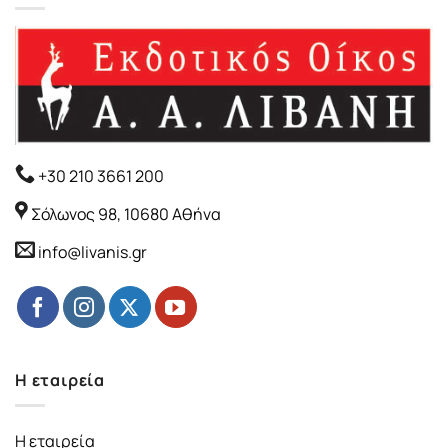
+30 210 3661 200
Σόλωνος 98, 10680 Αθήνα
info@livanis.gr
Η εταιρεία
Η εταιρεία