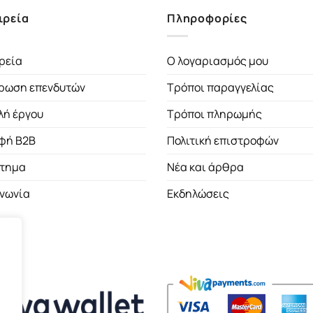
ιρεία
Πληροφορίες
ρεία
Ο λογαριασμός μου
ρωση επενδυτών
Τρόποι παραγγελίας
λή έργου
Τρόποι πληρωμής
φή B2B
Πολιτική επιστροφών
τημα
Νέα και άρθρα
ινωνία
Εκδηλώσεις