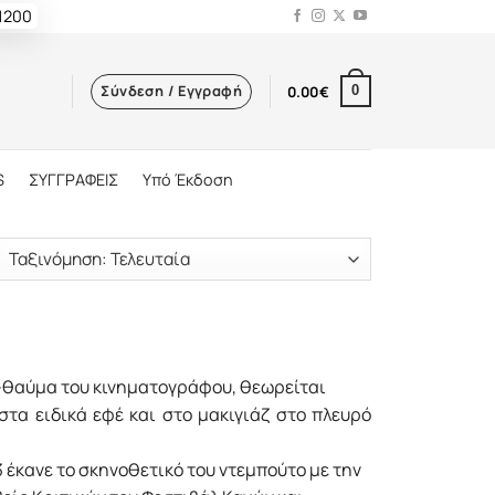
 1200
Σύνδεση / Εγγραφή
0.00
€
0
S
ΣΥΓΓΡΑΦΕΙΣ
Υπό Έκδοση
ί-θαύμα του κινηματογράφου, θεωρείται
τα ειδικά εφέ και στο μακιγιάζ στο πλευρό
3 έκανε το σκηνοθετικό του ντεμπούτο με την