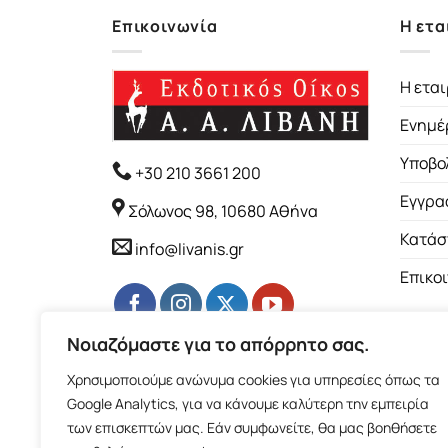
Επικοινωνία
Η ετα
Η εται
Ενημέ
Υποβο
+30 210 3661 200
Εγγρα
Σόλωνος 98, 10680 Αθήνα
Κατάσ
info@livanis.gr
Επικο
Νοιαζόμαστε για το απόρρητο σας.
Χρησιμοποιούμε ανώνυμα cookies για υπηρεσίες όπως τα
Google Analytics, για να κάνουμε καλύτερη την εμπειρία
των επισκεπτών μας. Εάν συμφωνείτε, θα μας βοηθήσετε