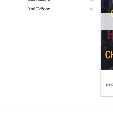
Υπό Έκδοση
(1)
Ντε