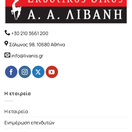
+30 210 3661 200
Σόλωνος 98, 10680 Αθήνα
info@livanis.gr
Η εταιρεία
Η εταιρεία
Ενημέρωση επενδυτών