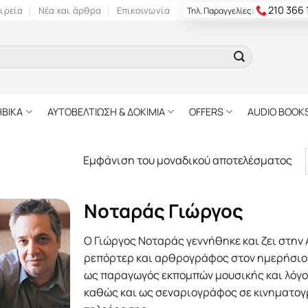
210 366
ιρεία
Νέα και άρθρα
Επικοινωνία
Τηλ. Παραγγελίες:
ΗΒΙΚΑ
ΑΥΤΟΒΕΛΤΙΩΣΗ & ΔΟΚΙΜΙΑ
OFFERS
AUDIO BOOK
Εμφάνιση του μοναδικού αποτελέσματος
Νοταράς Γιώργος
Ο Γιώργος Νοταράς γεννήθηκε και ζει στην 
ρεπόρτερ και αρθρογράφος στον ημερήσιο κ
ως παραγωγός εκπομπών μουσικής και λόγου
καθώς και ως σεναριογράφος σε κινηματογρα