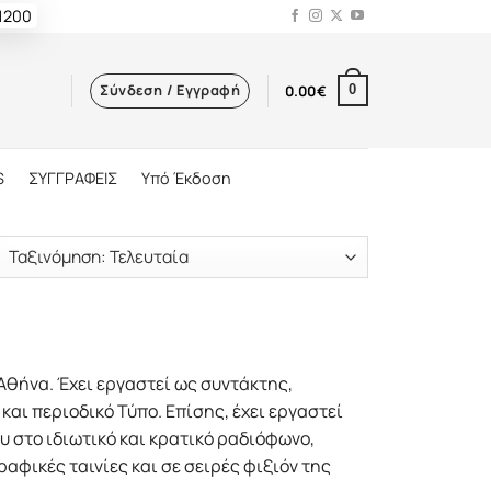
 1200
Σύνδεση / Εγγραφή
0.00
€
0
S
ΣΥΓΓΡΑΦΕΙΣ
Υπό Έκδοση
Αθήνα. Έχει εργαστεί ως συντάκτης,
αι περιοδικό Τύπο. Επίσης, έχει εργαστεί
 στο ιδιωτικό και κρατικό ραδιόφωνο,
φικές ταινίες και σε σειρές φιξιόν της