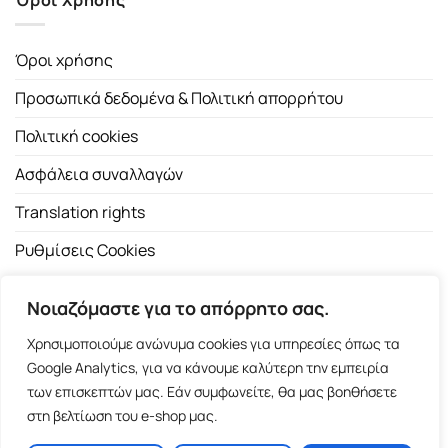
Όροι χρήσης
Προσωπικά δεδομένα & Πολιτική απορρήτου
Πολιτική cookies
Ασφάλεια συναλλαγών
Translation rights
Ρυθμίσεις Cookies
Νοιαζόμαστε για το απόρρητο σας.
Χρησιμοποιούμε ανώνυμα cookies για υπηρεσίες όπως τα
Google Analytics, για να κάνουμε καλύτερη την εμπειρία
των επισκεπτών μας. Εάν συμφωνείτε, θα μας βοηθήσετε
Copyright 2026 ©
Εκδοτικός Οίκος Α.Α. Λιβάνη
| All rights
στη βελτίωση του e-shop μας.
reserved.
Σόλωνος 98, 10680 Αθήνα | Τ:
2103661200
- F: 2103617791