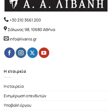
+30 210 3661 200
Σόλωνος 98, 10680 Αθήνα
info@livanis.gr
Η εταιρεία
Η εταιρεία
Ενημέρωση επενδυτών
Υποβολή έργου