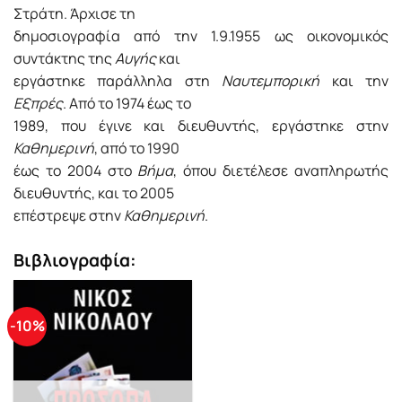
Στράτη. Άρχισε τη
δημοσιογραφία από την 1.9.1955 ως οικονομικός
συντάκτης της
Αυγής
και
εργάστηκε παράλληλα στη
Ναυτεμπορική
και την
Εξπρές
. Από το 1974 έως το
1989, που έγινε και διευθυντής, εργάστηκε στην
Καθημερινή
, από το 1990
έως το 2004 στο
Βήμα
, όπου διετέλεσε αναπληρωτής
διευθυντής, και το 2005
επέστρεψε στην
Καθημερινή
.
Βιβλιογραφία:
-10%