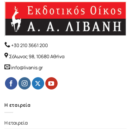
+30 210 3661 200
Σόλωνος 98, 10680 Αθήνα
info@livanis.gr
Η εταιρεία
Η εταιρεία