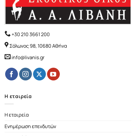
+30 210 3661 200
Σόλωνος 98, 10680 Αθήνα
info@livanis.gr
Η εταιρεία
Η εταιρεία
Ενημέρωση επενδυτών