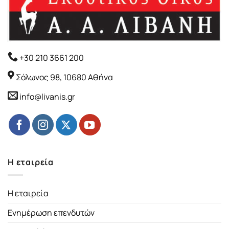
+30 210 3661 200
Σόλωνος 98, 10680 Αθήνα
info@livanis.gr
Η εταιρεία
Η εταιρεία
Ενημέρωση επενδυτών