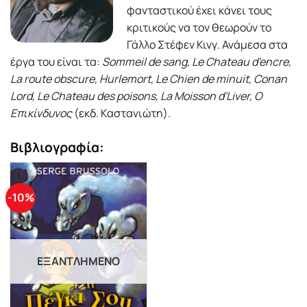
φανταστικού έχει κάνει τους
κριτικούς να τον θεωρούν το
Γάλλο Στέφεν Κινγ. Ανάμεσα στα
έργα του είναι τα:
Sommeil de sang, Le Chateau d'encre,
La route obscure, Hurlemort, Le Chien de minuit, Conan
Lord, Le Chateau des poisons, La Moisson d'Liver, Ο
Επικίνδυνος
(εκδ. Καστανιώτη).
Βιβλιογραφία:
-10%
ΕΞΑΝΤΛΗΜΈΝΟ