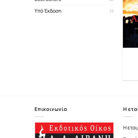
Υπό Έκδοση
(1)
Επικοινωνία
Η ετα
Η εται