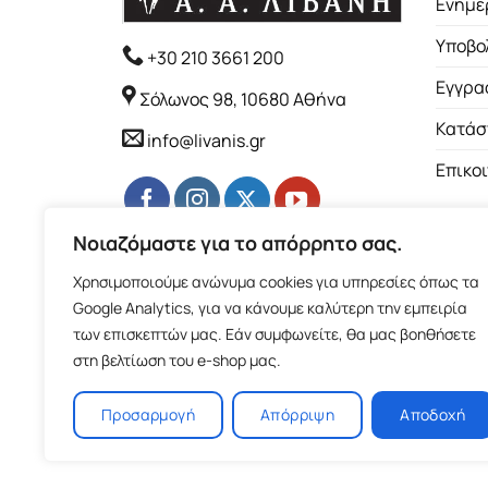
Ενημέ
Υποβο
+30 210 3661 200
Εγγρα
Σόλωνος 98, 10680 Αθήνα
Κατάσ
info@livanis.gr
Επικο
Νοιαζόμαστε για το απόρρητο σας.
Χρησιμοποιούμε ανώνυμα cookies για υπηρεσίες όπως τα
Google Analytics, για να κάνουμε καλύτερη την εμπειρία
των επισκεπτών μας. Εάν συμφωνείτε, θα μας βοηθήσετε
στη βελτίωση του e-shop μας.
Προσαρμογή
Απόρριψη
Αποδοχή