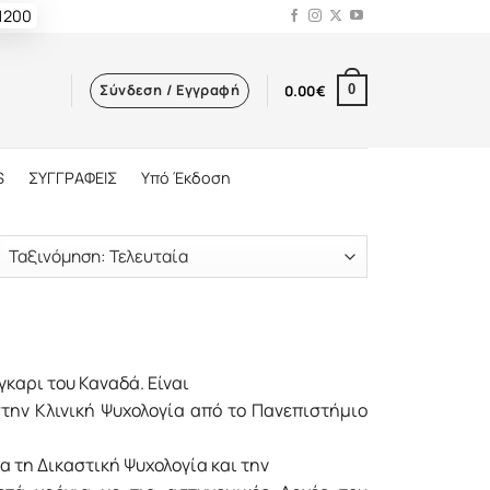
 1200
Σύνδεση / Εγγραφή
0.00
€
0
S
ΣΥΓΓΡΑΦΕΙΣ
Υπό Έκδοση
καρι του Καναδά. Είναι
την Κλινική Ψυχολογία από το Πανεπιστήμιο
α τη Δικαστική Ψυχολογία και την