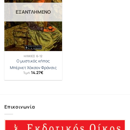
ΕΞΑΝΤΛΗΜΈΝΟ
ΗΛΙΚΊΕΣ 6-12
Ο μυστικός κήπος
Μπέρνετ Χόκσον Φράνσις
14.27
€
Τιμή:
Επικοινωνία