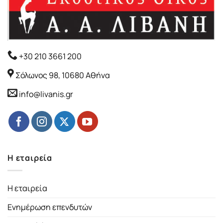
+30 210 3661 200
Σόλωνος 98, 10680 Αθήνα
info@livanis.gr
Η εταιρεία
Η εταιρεία
Ενημέρωση επενδυτών