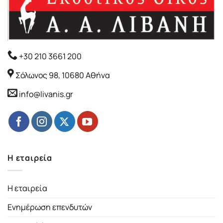
+30 210 3661 200
Σόλωνος 98, 10680 Αθήνα
info@livanis.gr
Η εταιρεία
Η εταιρεία
Ενημέρωση επενδυτών