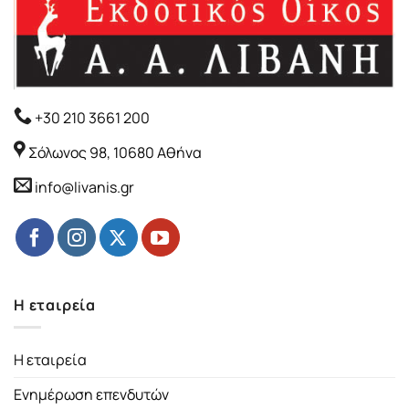
+30 210 3661 200
Σόλωνος 98, 10680 Αθήνα
info@livanis.gr
Η εταιρεία
Η εταιρεία
Ενημέρωση επενδυτών