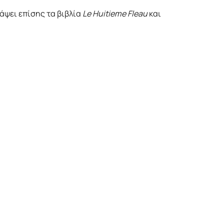
ράψει επίσης τα βιβλία
Le Huitieme Fleau
και