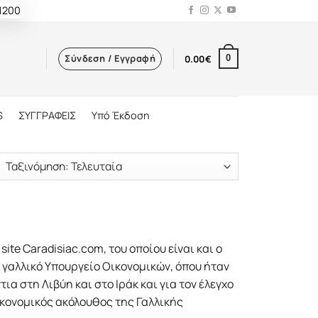
 1200
Σύνδεση / Εγγραφή
0.00
€
0
S
ΣΥΓΓΡΑΦΕΙΣ
Υπό Έκδοση
ite Caradisiac.com, του οποίου είναι και ο
ο γαλλικό Yπουργείο Oικονομικών, όπου ήταν
ια στη Λιβύη και στο Iράκ και για τον έλεγχο
ικονομικός ακόλουθος της Γαλλικής