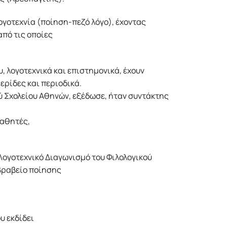
λογοτεχνία (ποίηση-πεζό λόγο), έχοντας
από τις οποίες
, λογοτεχνικά και επιστημονικά, έχουν
ερίδες και περιοδικά.
 Σχολείου Αθηνών, εξέδωσε, ήταν συντάκτης
μαθητές,
Λογοτεχνικό Διαγωνισμό του Φιλολογικού
 βραβείο ποίησης
υ εκδίδει