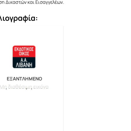
ση Δικαστών και Εισαγγελέων.
λιογραφία:
ΕΞΑΝΤΛΗΜΈΝΟ