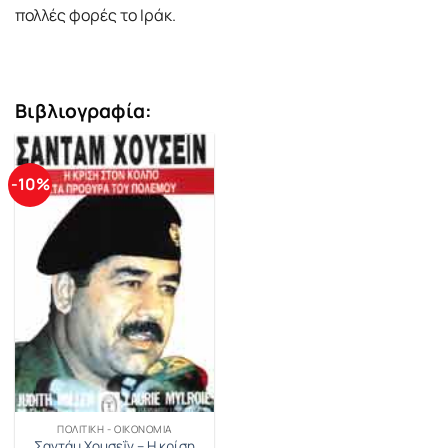
πολλές φορές το Ιράκ.
Βιβλιογραφία:
-10%
ΠΟΛΙΤΙΚΉ - ΟΙΚΟΝΟΜΊΑ
Σαντάμ Χουσεΐν – Η κρίση